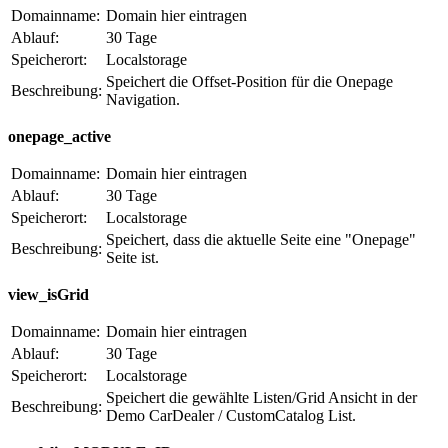
Domainname:
Domain hier eintragen
Ablauf:
30 Tage
Speicherort:
Localstorage
Speichert die Offset-Position für die Onepage
Beschreibung:
Navigation.
onepage_active
Domainname:
Domain hier eintragen
Ablauf:
30 Tage
Speicherort:
Localstorage
Speichert, dass die aktuelle Seite eine "Onepage"
Beschreibung:
Seite ist.
view_isGrid
Domainname:
Domain hier eintragen
Ablauf:
30 Tage
Speicherort:
Localstorage
Speichert die gewählte Listen/Grid Ansicht in der
Beschreibung:
Demo CarDealer / CustomCatalog List.