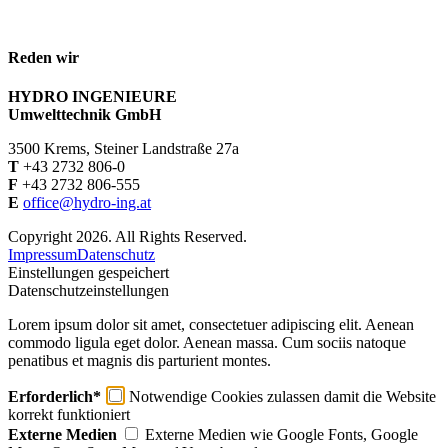
Reden wir
HYDRO INGENIEURE
Umwelttechnik GmbH
3500 Krems, Steiner Landstraße 27a
T
+43 2732 806-0
F
+43 2732 806-555
E
office@hydro-ing.at
Copyright 2026. All Rights Reserved.
Impressum
Datenschutz
Einstellungen gespeichert
Datenschutzeinstellungen
Lorem ipsum dolor sit amet, consectetuer adipiscing elit. Aenean
commodo ligula eget dolor. Aenean massa. Cum sociis natoque
penatibus et magnis dis parturient montes.
Erforderlich*
Notwendige Cookies zulassen damit die Website
korrekt funktioniert
Externe Medien
Externe Medien wie Google Fonts, Google