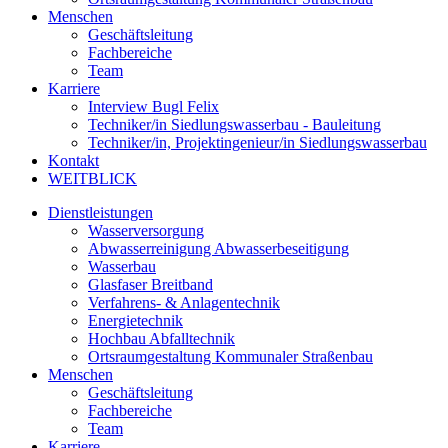
Menschen
Geschäftsleitung
Fachbereiche
Team
Karriere
Interview Bugl Felix
Techniker/in Siedlungswasserbau - Bauleitung
Techniker/in, Projektingenieur/in Siedlungswasserbau
Kontakt
WEITBLICK
Dienstleistungen
Wasserversorgung
Abwasserreinigung Abwasserbeseitigung
Wasserbau
Glasfaser Breitband
Verfahrens- & Anlagentechnik
Energietechnik
Hochbau Abfalltechnik
Ortsraumgestaltung Kommunaler Straßenbau
Menschen
Geschäftsleitung
Fachbereiche
Team
Karriere