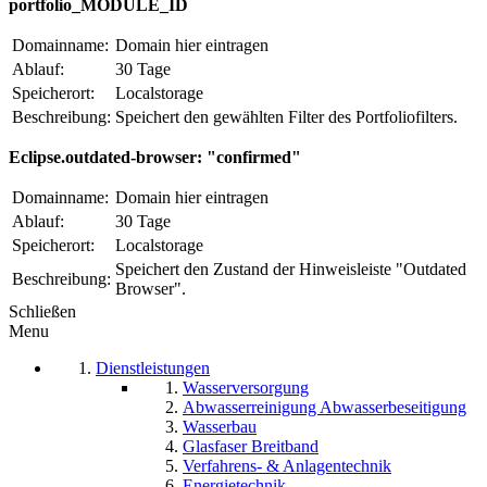
portfolio_MODULE_ID
Domainname:
Domain hier eintragen
Ablauf:
30 Tage
Speicherort:
Localstorage
Beschreibung:
Speichert den gewählten Filter des Portfoliofilters.
Eclipse.outdated-browser: "confirmed"
Domainname:
Domain hier eintragen
Ablauf:
30 Tage
Speicherort:
Localstorage
Speichert den Zustand der Hinweisleiste "Outdated
Beschreibung:
Browser".
Schließen
Menu
Dienstleistungen
Wasserversorgung
Abwasserreinigung Abwasserbeseitigung
Wasserbau
Glasfaser Breitband
Verfahrens- & Anlagentechnik
Energietechnik