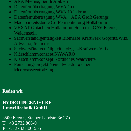
ARA Medina, Saudi Arabien
Datenfernübertragung WVA Geras
Datenfernübertragung WVA Hollabrunn
Datenfernübertragung WVA + ABA Groß Gerungs
Machbarkeitsstudie Co-Fermentierung Hollabrunn
VEXAT Gutachten Hollabrunn, Schrems, GAV Krems,
Waldenstein
Sachverständigentätigkeit Biomasse-Kraftwerk Göpfritz/Wild,
Altweitra, Schrems
Sachverständigentätigkeit Holzgas-Kraftwerk Vitis
Klärschlammkonzept NAWARO
Klärschlammkonzept Nördliches Waldviertel
Forschungsprojekt Neuentwicklung einer
Meerwasseentsalzung
Reden wir
HYDRO INGENIEURE
Umwelttechnik GmbH
3500 Krems, Steiner Landstraße 27a
T
+43 2732 806-0
F
+43 2732 806-555