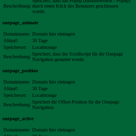
Speichert, dass das Popup (Inhaltselement - Popup)
Beschreibung:
durch einen Klick des Benutzers geschlossen
wurde.
onepage_animate
Domainname:
Domain hier eintragen
Ablauf:
30 Tage
Speicherort:
Localstorage
Speichert, dass der Scrollscript für die Onepage
Beschreibung:
Navigation gestartet wurde.
onepage_position
Domainname:
Domain hier eintragen
Ablauf:
30 Tage
Speicherort:
Localstorage
Speichert die Offset-Position für die Onepage
Beschreibung:
Navigation.
onepage_active
Domainname:
Domain hier eintragen