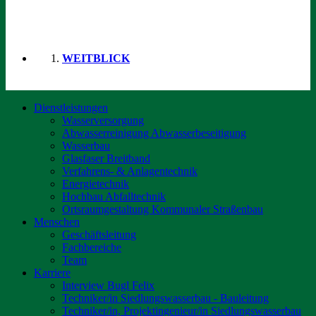
WEITBLICK
Dienstleistungen
Wasserversorgung
Abwasserreinigung Abwasserbeseitigung
Wasserbau
Glasfaser Breitband
Verfahrens- & Anlagentechnik
Energietechnik
Hochbau Abfalltechnik
Ortsraumgestaltung Kommunaler Straßenbau
Menschen
Geschäftsleitung
Fachbereiche
Team
Karriere
Interview Bugl Felix
Techniker/in Siedlungswasserbau - Bauleitung
Techniker/in, Projektingenieur/in Siedlungswasserbau