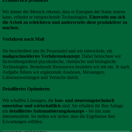
Erfinderisch produktiv
Wo immer der Mensch erkennt, dass er Energien der Natur nutzen
kann, erfindet er entsprechende Technologien.
Einerseits um sich
die Arbeit zu erleichtern und andererseits diese produktiver zu
machen.
Verfahren nach Maß
Sie beschreiben uns ihr Prozessziel und wir entwickeln, ein
maßgeschneidertes Verfahrenskonzept
. Dabei betrachten wir
fächerübergreifend physikalische, chemische und biologische
Technologien. Bestehende Ressourcen beziehen wir mit ein. Je nach
Aufgabe führen wir ergänzende Analysen, Messungen,
Laborauswertungen und Versuche durch.
Detailliertes Optimieren
Wir schaffen Lösungen, die
bau- und steuerungstechnisch
umsetzbar und wirtschaftlich
sind. Sie erhalten für Ihre Anlage
ein
detailliertes Automatisierungskonzept
– bis hin zum
Internetauftritt. So stellen wir sicher, dass die Ergebnisse Ihre
Erwartungen erfüllen.