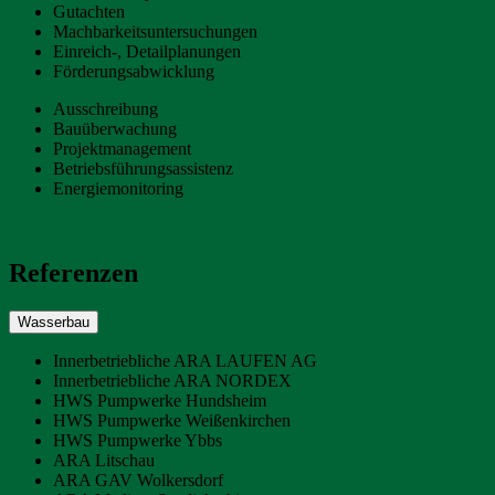
Gutachten
Machbarkeitsuntersuchungen
Einreich-, Detailplanungen
Förderungsabwicklung
Ausschreibung
Bauüberwachung
Projektmanagement
Betriebsführungsassistenz
Energiemonitoring
Referenzen
Wasserbau
Innerbetriebliche ARA LAUFEN AG
Innerbetriebliche ARA NORDEX
HWS Pumpwerke Hundsheim
HWS Pumpwerke Weißenkirchen
HWS Pumpwerke Ybbs
ARA Litschau
ARA GAV Wolkersdorf