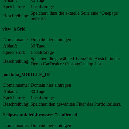
Ablauf:
30 Tage
Speicherort:
Localstorage
Speichert, dass die aktuelle Seite eine "Onepage"
Beschreibung:
Seite ist.
view_isGrid
Domainname:
Domain hier eintragen
Ablauf:
30 Tage
Speicherort:
Localstorage
Speichert die gewählte Listen/Grid Ansicht in der
Beschreibung:
Demo CarDealer / CustomCatalog List.
portfolio_MODULE_ID
Domainname:
Domain hier eintragen
Ablauf:
30 Tage
Speicherort:
Localstorage
Beschreibung:
Speichert den gewählten Filter des Portfoliofilters.
Eclipse.outdated-browser: "confirmed"
Domainname:
Domain hier eintragen