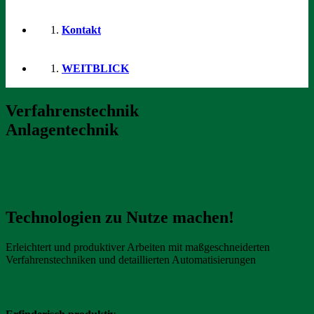
Kontakt
WEITBLICK
Verfahrenstechnik
Anlagentechnik
Technologien zu Nutze machen!
Erleichtert und produktiver Arbeiten mit maßgeschneiderten
Verfahrenstechniken und detaillierten Automatisierungen