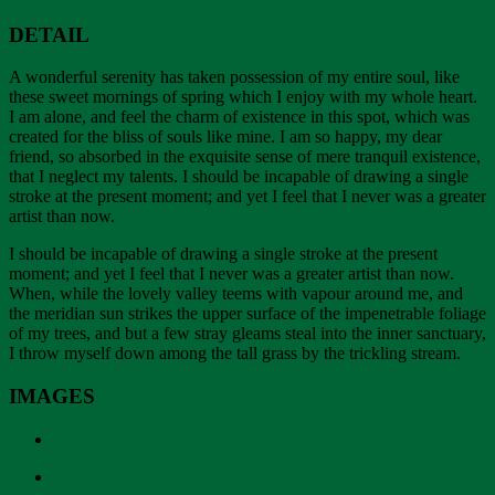
DETAIL
A wonderful serenity has taken possession of my entire soul, like
these sweet mornings of spring which I enjoy with my whole heart.
I am alone, and feel the charm of existence in this spot, which was
created for the bliss of souls like mine. I am so happy, my dear
friend, so absorbed in the exquisite sense of mere tranquil existence,
that I neglect my talents. I should be incapable of drawing a single
stroke at the present moment; and yet I feel that I never was a greater
artist than now.
I should be incapable of drawing a single stroke at the present
moment; and yet I feel that I never was a greater artist than now.
When, while the lovely valley teems with vapour around me, and
the meridian sun strikes the upper surface of the impenetrable foliage
of my trees, and but a few stray gleams steal into the inner sanctuary,
I throw myself down among the tall grass by the trickling stream.
IMAGES