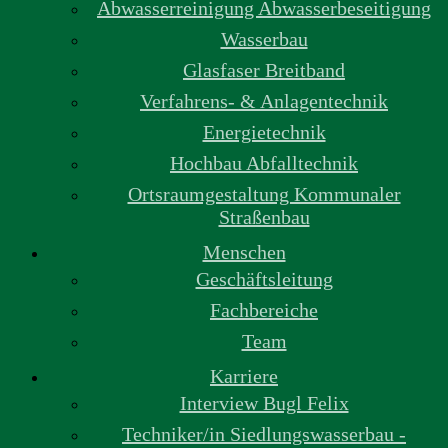
Abwasserreinigung Abwasserbeseitigung
Wasserbau
Glasfaser Breitband
Verfahrens- & Anlagentechnik
Energietechnik
Hochbau Abfalltechnik
Ortsraumgestaltung Kommunaler
Straßenbau
Menschen
Geschäftsleitung
Fachbereiche
Team
Karriere
Interview Bugl Felix
Techniker/in Siedlungswasserbau -