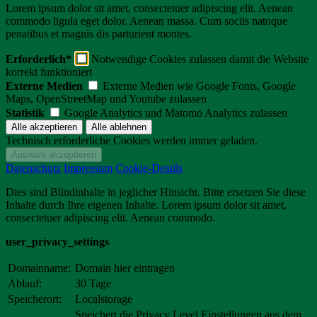
Lorem ipsum dolor sit amet, consectetuer adipiscing elit. Aenean
commodo ligula eget dolor. Aenean massa. Cum sociis natoque
penatibus et magnis dis parturient montes.
Erforderlich*
Notwendige Cookies zulassen damit die Website
korrekt funktioniert
Externe Medien
Externe Medien wie Google Fonts, Google
Maps, OpenStreetMap und Youtube zulassen
Statistik
Google Analytics und Matomo Analytics zulassen
Technisch erforderliche Cookies werden immer geladen.
Datenschutz
Impressum
Cookie-Details
Dies sind Blindinhalte in jeglicher Hinsicht. Bitte ersetzen Sie diese
Inhalte durch Ihre eigenen Inhalte. Lorem ipsum dolor sit amet,
consectetuer adipiscing elit. Aenean commodo.
user_privacy_settings
Domainname:
Domain hier eintragen
Ablauf:
30 Tage
Speicherort:
Localstorage
Speichert die Privacy Level Einstellungen aus dem