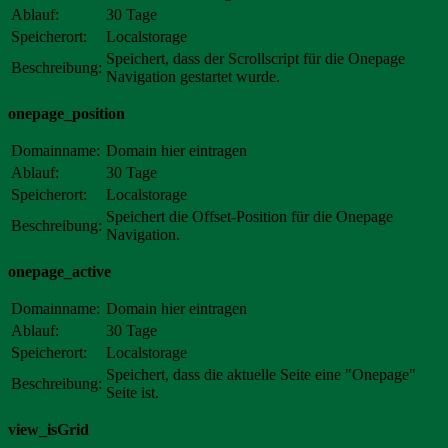
Ablauf:
30 Tage
Speicherort:
Localstorage
Speichert, dass der Scrollscript für die Onepage
Beschreibung:
Navigation gestartet wurde.
onepage_position
Domainname:
Domain hier eintragen
Ablauf:
30 Tage
Speicherort:
Localstorage
Speichert die Offset-Position für die Onepage
Beschreibung:
Navigation.
onepage_active
Domainname:
Domain hier eintragen
Ablauf:
30 Tage
Speicherort:
Localstorage
Speichert, dass die aktuelle Seite eine "Onepage"
Beschreibung:
Seite ist.
view_isGrid