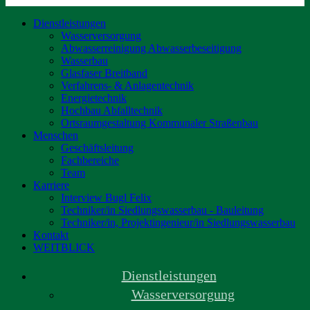
Dienstleistungen
Wasserversorgung
Abwasserreinigung Abwasserbeseitigung
Wasserbau
Glasfaser Breitband
Verfahrens- & Anlagentechnik
Energietechnik
Hochbau Abfalltechnik
Ortsraumgestaltung Kommunaler Straßenbau
Menschen
Geschäftsleitung
Fachbereiche
Team
Karriere
Interview Bugl Felix
Techniker/in Siedlungswasserbau - Bauleitung
Techniker/in, Projektingenieur/in Siedlungswasserbau
Kontakt
WEITBLICK
Dienstleistungen
Wasserversorgung