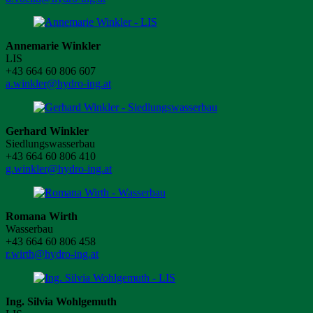
Annemarie Winkler
LIS
+43 664 60 806 607
a.winkler@hydro-ing.at
Gerhard Winkler
Siedlungswasserbau
+43 664 60 806 410
g.winkler@hydro-ing.at
Romana Wirth
Wasserbau
+43 664 60 806 458
r.wirth@hydro-ing.at
Ing. Silvia Wohlgemuth