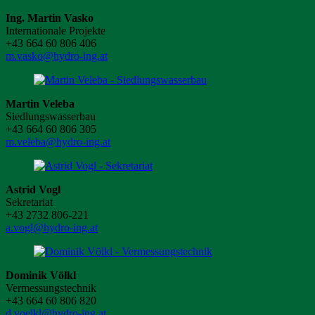
Ing. Martin Vasko
Internationale Projekte
+43 664 60 806 406
m.vasko@hydro-ing.at
Martin Veleba
Siedlungswasserbau
+43 664 60 806 305
m.veleba@hydro-ing.at
Astrid Vogl
Sekretariat
+43 2732 806-221
a.vogl@hydro-ing.at
Dominik Völkl
Vermessungstechnik
+43 664 60 806 820
d.voelkl@hydro-ing.at