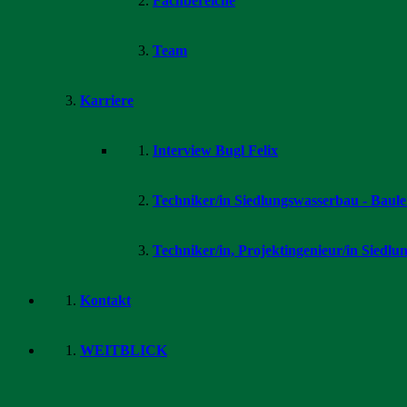
Fachbereiche
Team
Karriere
Interview Bugl Felix
Techniker/in Siedlungswasserbau - Baule
Techniker/in, Projektingenieur/in Siedl
Kontakt
WEITBLICK